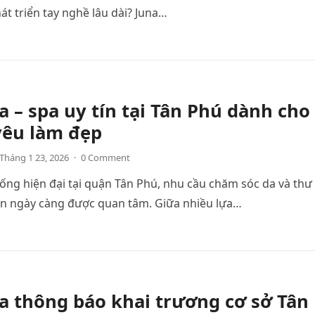
át triển tay nghề lâu dài? Juna…
a – spa uy tín tại Tân Phú dành cho
yêu làm đẹp
Tháng 1 23, 2026
·
0 Comment
ống hiện đại tại quận Tân Phú, nhu cầu chăm sóc da và thư
ần ngày càng được quan tâm. Giữa nhiều lựa…
a thông báo khai trương cơ sở Tân