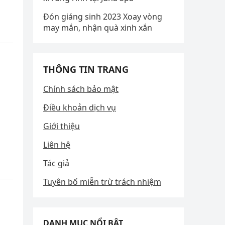
Đón giáng sinh 2023 Xoay vòng
may mắn, nhận quà xinh xắn
THÔNG TIN TRANG
Chính sách bảo mật
Điều khoản dịch vụ
Giới thiệu
Liên hệ
Tác giả
Tuyên bố miễn trừ trách nhiệm
DANH MỤC NỔI BẬT