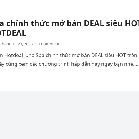
pa chính thức mở bán DEAL siêu HO
OTDEAL
Tháng 11 23, 2023
·
0 Comment
ên Hotdeal Juna Spa chính thức mở bán DEAL siêu HOT trên
y cùng xem các chương trình hấp dẫn này ngay bạn nhé….