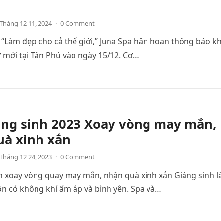
Tháng 12 11, 2024
·
0 Comment
“Làm đẹp cho cả thế giới,” Juna Spa hân hoan thông báo kh
 mới tại Tân Phú vào ngày 15/12. Cơ…
áng sinh 2023 Xoay vòng may mắn,
uà xinh xắn
Tháng 12 24, 2023
·
0 Comment
h xoay vòng quay may mắn, nhận quà xinh xắn Giáng sinh l
ôn có không khí ấm áp và bình yên. Spa và…