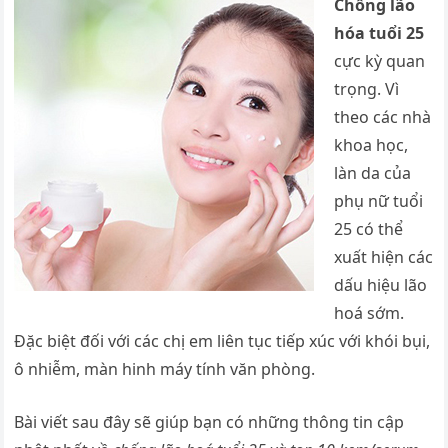
Chống lão
hóa tuổi 25
cực kỳ quan
trọng. Vì
theo các nhà
khoa học,
làn da của
phụ nữ tuổi
25 có thể
xuất hiện các
dấu hiệu lão
hoá sớm.
Đặc biệt đối với các chị em liên tục tiếp xúc với khói bụi,
ô nhiễm, màn hinh máy tính văn phòng.
Bài viết sau đây sẽ giúp bạn có những thông tin cập