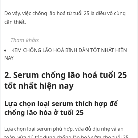
Do vậy, việc chống lão hoá từ tuổi 25 là điều vô cùng
cần thiết.
Tham khảo:
KEM CHỐNG LÃO HOÁ BÌNH DÂN TỐT NHẤT HIỆN
NAY
2. Serum chống lão hoá tuổi 25
tốt nhất hiện nay
Lựa chọn loại serum thích hợp để
chống lão hóa ở tuổi 25
Lựa chọn loại serum phù hợp, vừa đủ dịu nhẹ và an
toàn, vừa đủ tác dụng chống lão hoá sớm cho tuổi 25