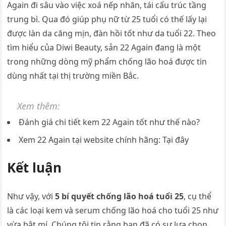
Again đi sâu vào việc xoá nếp nhăn, tái cấu trúc tầng
trung bì. Qua đó giúp phụ nữ từ 25 tuổi có thế lấy lại
được làn da căng mịn, đàn hồi tốt như da tuổi 22. Theo
tìm hiểu của Diwi Beauty, sản 22 Again đang là một
trong những dòng mỹ phẩm chống lão hoá được tin
dùng nhất tại thị trường miền Bắc.
Xem thêm:
Đánh giá chi tiết kem 22 Again tốt như thế nào?
Xem 22 Again tại website chính hãng: Tại đây
Kết luận
Như vậy, với
5 bí quyết
chống lão hoá tuổi 25
, cụ thể
là các loại kem và serum chống lão hoá cho tuổi 25 như
vừa bật mí. Chúng tôi tin rằng bạn đã có sự lựa chọn