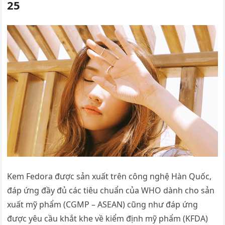
25
Kem Fedora được sản xuất trên công nghệ Hàn Quốc,
đáp ứng đầy đủ các tiêu chuẩn của WHO dành cho sản
xuất mỹ phẩm (CGMP – ASEAN) cũng như đáp ứng
được yêu cầu khắt khe về kiểm định mỹ phẩm (KFDA)