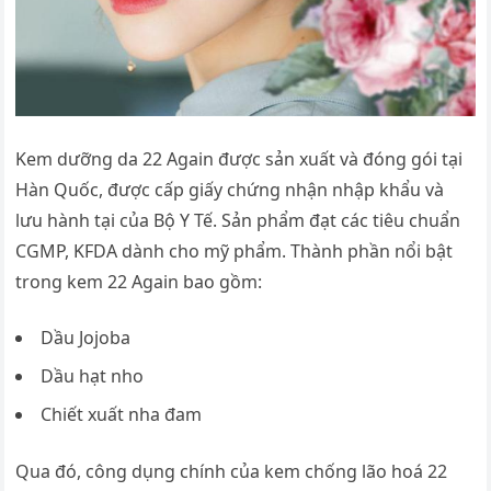
Kem dưỡng da 22 Again được sản xuất và đóng gói tại
Hàn Quốc, được cấp giấy chứng nhận nhập khẩu và
lưu hành tại của Bộ Y Tế. Sản phẩm đạt các tiêu chuẩn
CGMP, KFDA dành cho mỹ phẩm. Thành phần nổi bật
trong kem 22 Again bao gồm:
Dầu Jojoba
Dầu hạt nho
Chiết xuất nha đam
Qua đó, công dụng chính của kem chống lão hoá 22