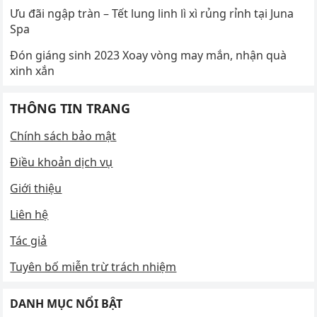
Ưu đãi ngập tràn – Tết lung linh lì xì rủng rỉnh tại Juna
Spa
Đón giáng sinh 2023 Xoay vòng may mắn, nhận quà
xinh xắn
THÔNG TIN TRANG
Chính sách bảo mật
Điều khoản dịch vụ
Giới thiệu
Liên hệ
Tác giả
Tuyên bố miễn trừ trách nhiệm
DANH MỤC NỔI BẬT