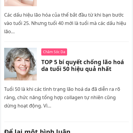
Các dấu hiệu lão hóa của thể bắt đầu từ khi bạn bước
vào tuổi 25. Nhưng tuổi 40 mới là tuổi mà các dấu hiệu
lão…
Chăm Sóc Da
TOP 5 bí quyết chống lão hoá
da tuổi 50 hiệu quả nhất
Tuổi 50 là khi các tình trạng lão hoá da đã diễn ra rõ
ràng, chức năng tổng hợp collagen tự nhiên cũng
dừng hoạt động. Vì…
Để lại một bình luận