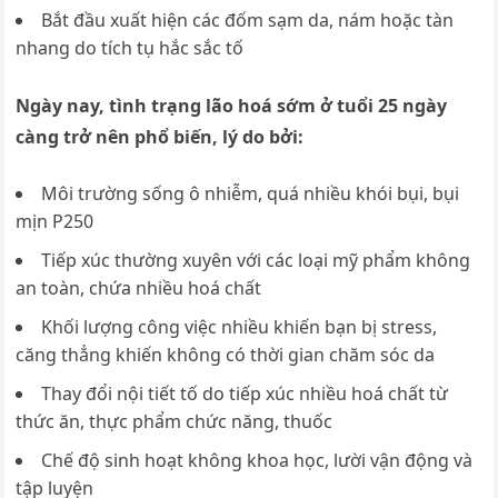
Bắt đầu xuất hiện các đốm sạm da, nám hoặc tàn
nhang do tích tụ hắc sắc tố
Ngày nay, tình trạng lão hoá sớm ở tuổi 25 ngày
càng trở nên phổ biến, lý do bởi:
Môi trường sống ô nhiễm, quá nhiều khói bụi, bụi
mịn P250
Tiếp xúc thường xuyên với các loại mỹ phẩm không
an toàn, chứa nhiều hoá chất
Khối lượng công việc nhiều khiến bạn bị stress,
căng thẳng khiến không có thời gian chăm sóc da
Thay đổi nội tiết tố do tiếp xúc nhiều hoá chất từ
thức ăn, thực phẩm chức năng, thuốc
Chế độ sinh hoạt không khoa học, lười vận động và
tập luyện