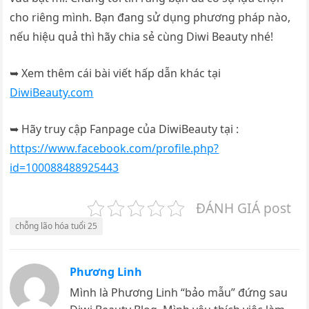
cho riêng mình. Bạn đang sử dụng phương pháp nào,
nếu hiệu quả thì hãy chia sẻ cùng Diwi Beauty nhé!
➥ Xem thêm cái bài viết hấp dẫn khác tại
DiwiBeauty.com
➥ Hãy truy cập Fanpage của DiwiBeauty tại :
https://www.facebook.com/profile.php?
id=100088488925443
ĐÁNH GIÁ post
chỗng lão hóa tuổi 25
Phương Linh
Mình là Phương Linh “bảo mẫu” đứng sau