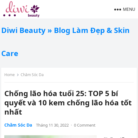
MENU
Diwi Beauty » Blog Làm Đẹp & Skin
Care
Home
Chăm Sóc Da
Chống lão hóa tuổi 25: TOP 5 bí
quyết và 10 kem chống lão hóa tốt
nhất
Chăm Sóc Da
Tháng 11 30, 2022
·
0 Comment