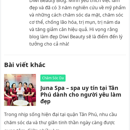
Diwi Beauty Blog. Mình yêu thích việc làm
đẹp và đã có 3 năm nghiên cứu về mỹ phẩm
và những cách chăm sóc da mặt, chăm sóc
cơ thể, chống lão hóa, trị mụn, trị nám da
và tăng giảm cân hiệu quả. Hi vọng rằng
blog làm đẹp Diwi Beauty sẽ là điểm đến lý
tưởng cho cả nhà!
Bài viết khác
Chăm Sóc Da
Juna Spa – spa uy tín tại Tân
Phú dành cho người yêu làm
đẹp
Trong nhịp sống hiện đại tại quận Tân Phú, nhu cầu
chăm sóc da và thư giãn tinh thần ngày càng được