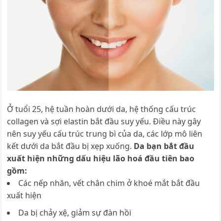
Ở tuổi 25, hệ tuần hoàn dưới da, hệ thống cấu trúc
collagen và sợi elastin bắt đầu suy yếu. Điều này gây
nên suy yếu cấu trúc trung bì của da, các lớp mô liên
kết dưới da bắt đầu bị xẹp xuống.
Da bạn bắt đầu
xuất hiện những dấu hiệu lão hoá đầu tiên bao
gồm:
Các nếp nhăn, vết chân chim ở khoé mắt bắt đầu
xuất hiện
Da bị chảy xệ, giảm sự đàn hồi