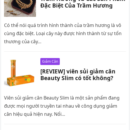
Đặc Biệt Của Trầm Hương
Có thể nói quá trình hình thành của trầm hương là vô
cùng đặc biệt. Loại cây này được hình thành từ sự tổn
thương của cây…
Giảm Cân
[REVIEW] viên sủi giảm cân
Beauty Slim có tốt không?
Viên sủi giảm cân Beauty Slim là một sản phẩm đang
được mọi người truyền tai nhau về công dụng giảm
cân hiệu quả hiện nay. Nổi…