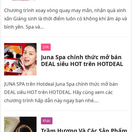
Chương trình xoay vòng quay may mắn, nhận quà xinh
xắn Giáng sinh là thời điểm luôn có không khí ấm áp và
bình yên. Spa và…
SPA
Juna Spa chính thức mở bán
DEAL siêu HOT trên HOTDEAL
JUNA SPA trên Hotdeal Juna Spa chính thức mở bán
DEAL siêu HOT trên HOTDEAL. Hãy cùng xem các
chương trình hấp dẫn này ngay bạn nhé….
Khác
Trầm Hương Và Các Sản Phẩm