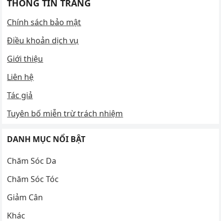
THÔNG TIN TRANG
Chính sách bảo mật
Điều khoản dịch vụ
Giới thiệu
Liên hệ
Tác giả
Tuyên bố miễn trừ trách nhiệm
DANH MỤC NỔI BẬT
Chăm Sóc Da
Chăm Sóc Tóc
Giảm Cân
Khác