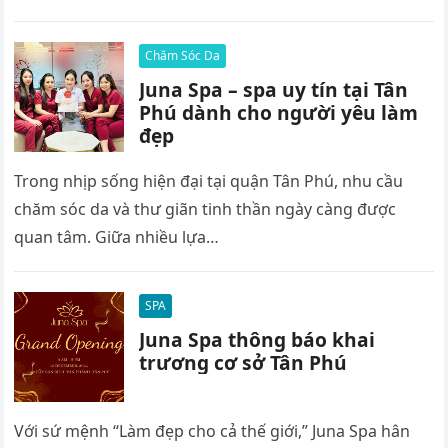
Chăm Sóc Da
Juna Spa – spa uy tín tại Tân
Phú dành cho người yêu làm
đẹp
Trong nhịp sống hiện đại tại quận Tân Phú, nhu cầu
chăm sóc da và thư giãn tinh thần ngày càng được
quan tâm. Giữa nhiều lựa…
SPA
Juna Spa thông báo khai
trương cơ sở Tân Phú
Với sứ mệnh “Làm đẹp cho cả thế giới,” Juna Spa hân