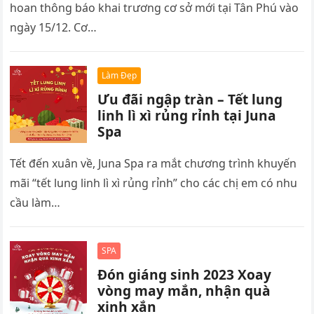
hoan thông báo khai trương cơ sở mới tại Tân Phú vào
ngày 15/12. Cơ…
Làm Đẹp
Ưu đãi ngập tràn – Tết lung
linh lì xì rủng rỉnh tại Juna
Spa
Tết đến xuân về, Juna Spa ra mắt chương trình khuyến
mãi “tết lung linh lì xì rủng rỉnh” cho các chị em có nhu
cầu làm…
SPA
Đón giáng sinh 2023 Xoay
vòng may mắn, nhận quà
xinh xắn