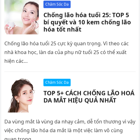
Chăm Sóc Da
Chống lão hóa tuổi 25: TOP 5
bí quyết và 10 kem chống lão
hóa tốt nhất
Chống lão hóa tuổi 25 cực kỳ quan trọng. Vì theo các
nhà khoa học, làn da của phụ nữ tuổi 25 có thể xuất
hiện các…
Chăm Sóc Da
TOP 5+ CÁCH CHỐNG LÃO HOÁ
DA MẮT HIỆU QUẢ NHẤT
Da vùng mắt là vùng da nhạy cảm, dễ tổn thương vì vậy
việc chống lão hóa da mắt là một việc làm vô cùng
quan trọng…