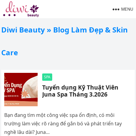
MENU
Diwi Beauty » Blog Làm Đẹp & Skin
Care
SPA
Tuyển dụng Kỹ Thuật Viên
Juna Spa Tháng 3.2026
Bạn đang tìm một công việc spa ổn định, có môi
trường làm việc rõ ràng để gắn bó và phát triển tay
nghề lâu dài? Juna…