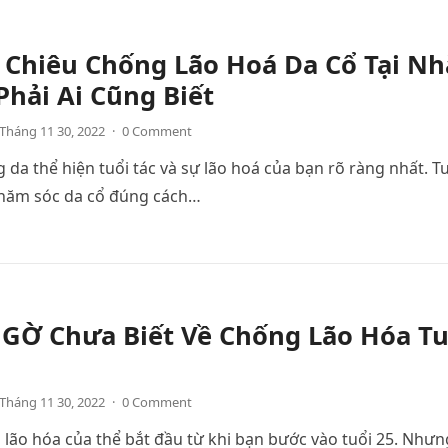
 Chiêu Chống Lão Hoá Da Cổ Tại Nh
hải Ai Cũng Biết
Tháng 11 30, 2022
·
0 Comment
g da thể hiện tuổi tác và sự lão hoá của bạn rõ ràng nhất. T
 chăm sóc da cổ đúng cách…
NGỜ Chưa Biết Về Chống Lão Hóa Tu
Tháng 11 30, 2022
·
0 Comment
 lão hóa của thể bắt đầu từ khi bạn bước vào tuổi 25. Nhưn