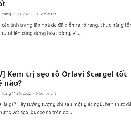
ất
Tháng 11 30, 2022
·
0 Comment
hi các tình trạng lão hoá da đã diễn ra rõ ràng, chức năng t
n tự nhiên cũng dừng hoạt động. Vì…
] Kem trị sẹo rỗ Orlavi Scargel tốt
ế nào?
Tháng 11 30, 2022
·
0 Comment
el là gì ? Hãy tưởng tượng chỉ sau một giấc ngủ, bạn thức d
hững vết sẹo lồi, sẹo rỗ trên da…