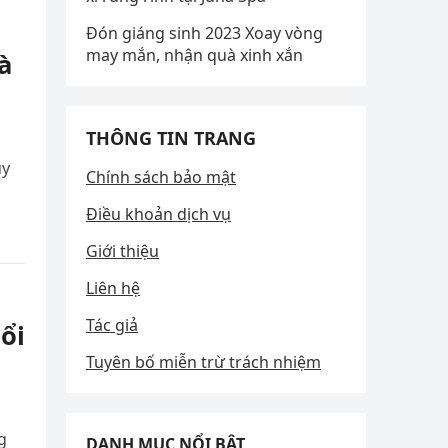
Đón giáng sinh 2023 Xoay vòng
may mắn, nhận quà xinh xắn
à
THÔNG TIN TRANG
uy
Chính sách bảo mật
Điều khoản dịch vụ
Giới thiệu
Liên hệ
Tác giả
ổi
Tuyên bố miễn trừ trách nhiệm
g
DANH MỤC NỔI BẬT