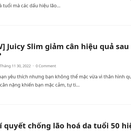
là tuổi mà các dấu hiệu lão…
] Juicy Slim giảm cân hiệu quả sau
?
Tháng 11 30, 2022
·
0 Comment
bạn yêu thích nhưng bạn không thể mặc vừa vì thân hình q
 cân nặng khiến bạn mặc cảm, tự ti…
í quyết chống lão hoá da tuổi 50 hi