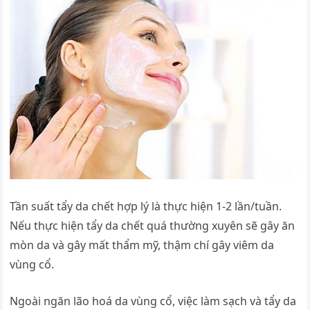
Tần suất tẩy da chết hợp lý là thực hiện 1-2 lần/tuần.
Nếu thực hiện tẩy da chết quá thường xuyên sẽ gây ăn
mòn da và gây mất thẩm mỹ, thậm chí gây viêm da
vùng cổ.
Ngoài ngăn lão hoá da vùng cổ, việc làm sạch và tẩy da