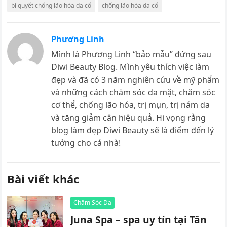
bí quyết chống lão hóa da cổ
chống lão hóa da cổ
Phương Linh
Mình là Phương Linh “bảo mẫu” đứng sau
Diwi Beauty Blog. Mình yêu thích việc làm
đẹp và đã có 3 năm nghiên cứu về mỹ phẩm
và những cách chăm sóc da mặt, chăm sóc
cơ thể, chống lão hóa, trị mụn, trị nám da
và tăng giảm cân hiệu quả. Hi vọng rằng
blog làm đẹp Diwi Beauty sẽ là điểm đến lý
tưởng cho cả nhà!
Bài viết khác
Chăm Sóc Da
Juna Spa – spa uy tín tại Tân