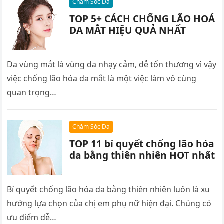
Chăm Sóc Da
TOP 5+ CÁCH CHỐNG LÃO HOÁ
DA MẮT HIỆU QUẢ NHẤT
Da vùng mắt là vùng da nhạy cảm, dễ tổn thương vì vậy
việc chống lão hóa da mắt là một việc làm vô cùng
quan trọng…
Chăm Sóc Da
TOP 11 bí quyết chống lão hóa
da bằng thiên nhiên HOT nhất
Bí quyết chống lão hóa da bằng thiên nhiên luôn là xu
hướng lựa chọn của chị em phụ nữ hiện đại. Chúng có
ưu điểm dễ…