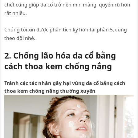
chết cũng giúp da cổ trở nên mịn màng, quyến rũ hơn
rất nhiều.
Chúng tôi xin được phân tích kỹ hơn tại phần 5, cùng
theo dõi nhé.
2. Chống lão hóa da cổ bằng
cách thoa kem chống nắng
Tránh các tác nhân gây hại vùng da cổ bằng cách
thoa kem chống nắng thường xuyên