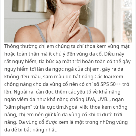
Thông thường chị em chúng ta chỉ thoa kem vùng mặt
hoặc toàn thân mà ít chú ý đến vùng da cổ. Điều này
rất nguy hiểm, tia bức xạ mặt trời hoàn toàn có thể gây
nguy hiểm tới làn da ngọc ngà của chị em, gây ra da
không đều màu, sạm màu do bắt nắng.
Các loại kem
chống nắng cho da vùng cổ nên có chỉ số SPS 50++ trở
lên. Ngoài ra, cần đọc thêm các yếu tố về khả năng
ngăn viêm da như khả năng chống UVA, UVB.., ngăn
“xâm phạm” từ tia cực tím.
Ngoài việc thoa kem chống
nắng, chị em nên giữ kín da vùng cổ khi đi dưới trời
nắng. Da vùng cổ được xem là một trong những vùng
da dễ bị bắt nắng nhất.