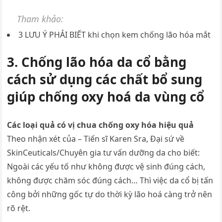
Tham khảo:
3 LƯU Ý PHẢI BIẾT khi chọn kem chống lão hóa mắt
3. Chống lão hóa da cổ bằng
cách sử dụng các chất bổ sung
giúp chống oxy hoá da vùng cổ
Các loại quả có vị chua chống oxy hóa hiệu quả
Theo nhận xét của – Tiến sĩ Karen Sra, Đại sứ về
SkinCeuticals/Chuyên gia tư vấn dưỡng da cho biết:
Ngoài các yếu tố như không được vệ sinh đúng cách,
không được chăm sóc đúng cách… Thì việc da cổ bị tấn
công bởi những gốc tự do thời kỳ lão hoá càng trở nên
rõ rệt.