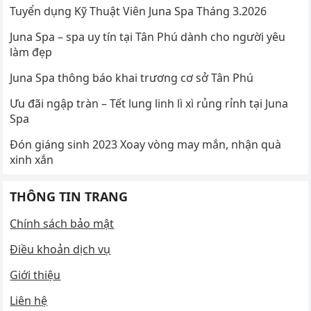
Tuyển dụng Kỹ Thuật Viên Juna Spa Tháng 3.2026
Juna Spa – spa uy tín tại Tân Phú dành cho người yêu
làm đẹp
Juna Spa thông báo khai trương cơ sở Tân Phú
Ưu đãi ngập tràn – Tết lung linh lì xì rủng rỉnh tại Juna
Spa
Đón giáng sinh 2023 Xoay vòng may mắn, nhận quà
xinh xắn
THÔNG TIN TRANG
Chính sách bảo mật
Điều khoản dịch vụ
Giới thiệu
Liên hệ