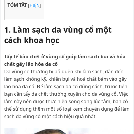
TÓM TẮT
[
HIỆN
]
1. Làm sạch da vùng cổ một
cách khoa học
Tẩy tế bào chết ở vùng cổ giúp làm sạch bụi và hóa
chất gây lão hóa da cổ
Da vùng cổ thường bị bỏ quên khi làm sạch, dẫn đến
làm sạch không kỹ, khiến bụi và hoá chất bám vào gây
lão hoá da cổ. Để làm sạch da cổ đúng cách, trước tiên
bạn cần tẩy da chết thường xuyên cho da vùng cổ.
Việc
làm này nên được thực hiện song song lúc tắm, bạn có
thể sử dụng thêm một số loại kem chuyên dụng để làm
sạch da vùng cổ một cách hiệu quả nhất.