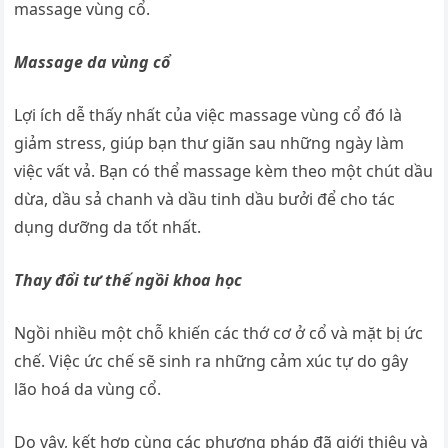
massage vùng cổ.
Massage da vùng cổ
Lợi ích dễ thấy nhất của việc massage vùng cổ đó là
giảm stress, giúp bạn thư giãn sau những ngày làm
việc vất vả. Bạn có thể massage kèm theo một chút dầu
dừa, dầu sả chanh và dầu tinh dầu bưởi để cho tác
dụng dưỡng da tốt nhất.
Thay đổi tư thế ngồi khoa học
Ngồi nhiều một chỗ khiến các thớ cơ ở cổ và mặt bị ức
chế. Việc ức chế sẽ sinh ra những cảm xúc tự do gây
lão hoá da vùng cổ.
Do vậy, kết hợp cùng các phương pháp đã giới thiệu và