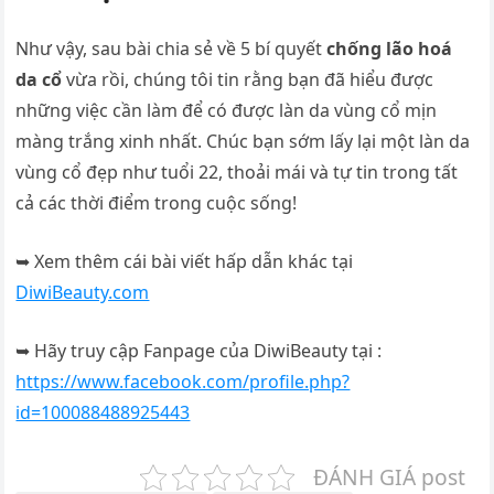
Như vậy, sau bài chia sẻ về 5 bí quyết
chống lão hoá
da cổ
vừa rồi, chúng tôi tin rằng bạn đã hiểu được
những việc cần làm để có được làn da vùng cổ mịn
màng trắng xinh nhất. Chúc bạn sớm lấy lại một làn da
vùng cổ đẹp như tuổi 22, thoải mái và tự tin trong tất
cả các thời điểm trong cuộc sống!
➥ Xem thêm cái bài viết hấp dẫn khác tại
DiwiBeauty.com
➥ Hãy truy cập Fanpage của DiwiBeauty tại :
https://www.facebook.com/profile.php?
id=100088488925443
ĐÁNH GIÁ post