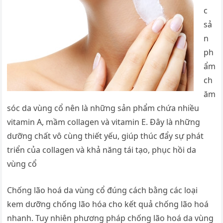
c
sả
n
ph
ẩm
ch
ăm
sóc da vùng cổ nên là những sản phẩm chứa nhiều
vitamin A, mầm collagen và vitamin E. Đây là những
dưỡng chất vô cùng thiết yếu, giúp thúc đẩy sự phát
triển của collagen và khả năng tái tạo, phục hồi da
vùng cổ
Chống lão hoá da vùng cổ đúng cách bằng các loại
kem dưỡng chống lão hóa cho kết quả chống lão hoá
nhanh. Tuy nhiên phương pháp chống lão hoá da vùng