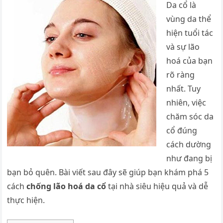
Da cổ là
vùng da thể
hiện tuổi tác
và sự lão
hoá của bạn
rõ ràng
nhất. Tuy
nhiên, việc
chăm sóc da
cổ đúng
cách dường
như đang bị
bạn bỏ quên. Bài viết sau đây sẽ giúp bạn khám phá 5
cách
chống lão hoá da cổ
tại nhà siêu hiệu quả và dễ
thực hiện.