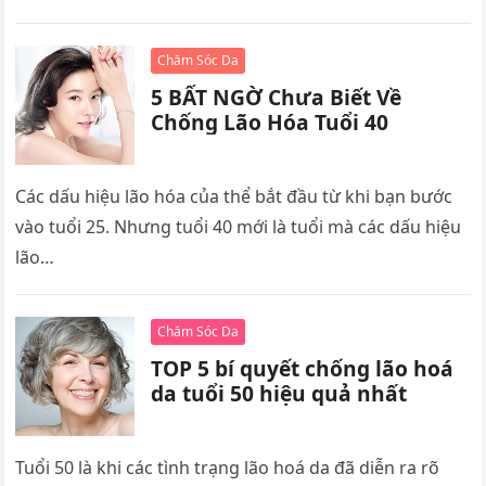
Chăm Sóc Da
5 BẤT NGỜ Chưa Biết Về
Chống Lão Hóa Tuổi 40
Các dấu hiệu lão hóa của thể bắt đầu từ khi bạn bước
vào tuổi 25. Nhưng tuổi 40 mới là tuổi mà các dấu hiệu
lão…
Chăm Sóc Da
TOP 5 bí quyết chống lão hoá
da tuổi 50 hiệu quả nhất
Tuổi 50 là khi các tình trạng lão hoá da đã diễn ra rõ