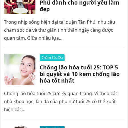
Phú dành cho người yêu làm
đẹp
Trong nhịp sống hiện đại tại quận Tân Phú, nhu cầu
chăm sóc da và thư giãn tinh thần ngày càng được
quan tâm. Giữa nhiều lựa…
Chăm Sóc Da
Chống lão hóa tuổi 25: TOP 5
bí quyết và 10 kem chống lão
hóa tốt nhất
Chống lão hóa tuổi 25 cực kỳ quan trọng. Vì theo các
nhà khoa học, làn da của phụ nữ tuổi 25 có thể xuất
hiện các…