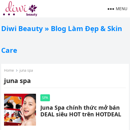
MENU
Diwi Beauty » Blog Làm Đẹp & Skin
Care
Home
juna spa
juna spa
SPA
Juna Spa chính thức mở bán
DEAL siêu HOT trên HOTDEAL