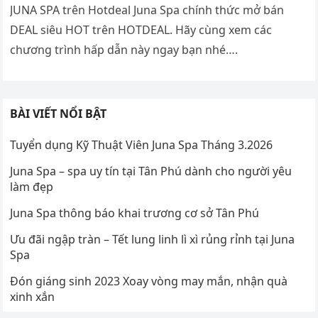
JUNA SPA trên Hotdeal Juna Spa chính thức mở bán
DEAL siêu HOT trên HOTDEAL. Hãy cùng xem các
chương trình hấp dẫn này ngay bạn nhé….
BÀI VIẾT NỔI BẬT
Tuyển dụng Kỹ Thuật Viên Juna Spa Tháng 3.2026
Juna Spa – spa uy tín tại Tân Phú dành cho người yêu
làm đẹp
Juna Spa thông báo khai trương cơ sở Tân Phú
Ưu đãi ngập tràn – Tết lung linh lì xì rủng rỉnh tại Juna
Spa
Đón giáng sinh 2023 Xoay vòng may mắn, nhận quà
xinh xắn