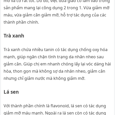
mỡ và cơ rất tốt. Do đó, việc đưa giảo cổ lam vào trong
sản phẩm mang lại công dụng 2 trong 1. Vừa giảm mỡ
máu, vừa giảm cân giảm mỡ, hỗ trợ tác dụng của các
thành phần chính.
Trà xanh
Trà xanh chứa nhiều tanin có tác dụng chống oxy hóa
mạnh, giúp ngăn chặn tình trạng da nhăn nheo sau
giảm cân. Giúp chị em nhanh chóng lấy lại vóc dáng hài
hòa, thon gọn mà không sợ da nhăn nheo, giảm cân
nhưng chỉ giảm nước mà không giảm mỡ.
Lá sen
Với thành phần chính là flavonoid, lá sen có tác dụng
giảm mỡ máu mạnh. Ngoài ra lá sen còn có tác dụng