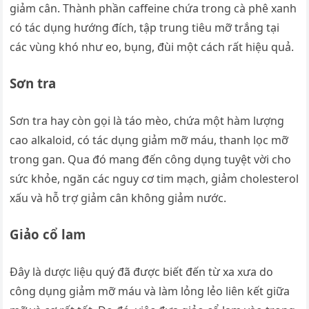
giảm cân. Thành phần caffeine chứa trong cà phê xanh
có tác dụng hướng đích, tập trung tiêu mỡ trắng tại
các vùng khó như eo, bụng, đùi một cách rất hiệu quả.
Sơn tra
Sơn tra hay còn gọi là táo mèo, chứa một hàm lượng
cao alkaloid, có tác dụng giảm mỡ máu, thanh lọc mỡ
trong gan. Qua đó mang đến công dụng tuyệt vời cho
sức khỏe, ngăn các nguy cơ tim mạch, giảm cholesterol
xấu và hỗ trợ giảm cân không giảm nước.
Giảo cổ lam
Đây là dược liệu quý đã được biết đến từ xa xưa do
công dụng giảm mỡ máu và làm lỏng lẻo liên kết giữa