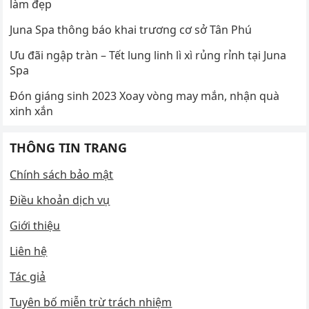
làm đẹp
Juna Spa thông báo khai trương cơ sở Tân Phú
Ưu đãi ngập tràn – Tết lung linh lì xì rủng rỉnh tại Juna
Spa
Đón giáng sinh 2023 Xoay vòng may mắn, nhận quà
xinh xắn
THÔNG TIN TRANG
Chính sách bảo mật
Điều khoản dịch vụ
Giới thiệu
Liên hệ
Tác giả
Tuyên bố miễn trừ trách nhiệm