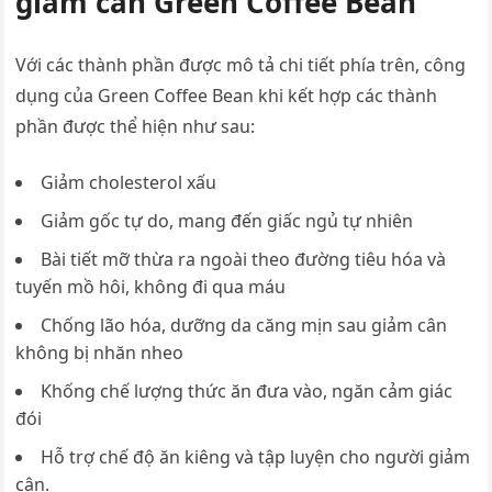
giảm cân Green Coffee Bean
Với các thành phần được mô tả chi tiết phía trên, công
dụng của Green Coffee Bean khi kết hợp các thành
phần được thể hiện như sau:
Giảm cholesterol xấu
Giảm gốc tự do, mang đến giấc ngủ tự nhiên
Bài tiết mỡ thừa ra ngoài theo đường tiêu hóa và
tuyến mồ hôi, không đi qua máu
Chống lão hóa, dưỡng da căng mịn sau giảm cân
không bị nhăn nheo
Khống chế lượng thức ăn đưa vào, ngăn cảm giác
đói
Hỗ trợ chế độ ăn kiêng và tập luyện cho người giảm
cân.