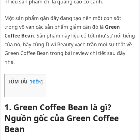
nhiều sản phẩm chỉ là quảng cáo có cánh.
Một sản phẩm gần đây đang tạo nên một cơn sốt
trong vô vàn các sản phẩm giảm cân đó là
Green
Coffee Bean
. Sản phẩm này liệu có tốt như sự nổi tiếng
của nó, hãy cùng Diwi Beauty vạch trần mọi sự thật về
Green Coffee Bean trong bài review chi tiết sau đây
nhé.
TÓM TẮT
[
HIỆN
]
1. Green Coffee Bean là gì?
Nguồn gốc của Green Coffee
Bean