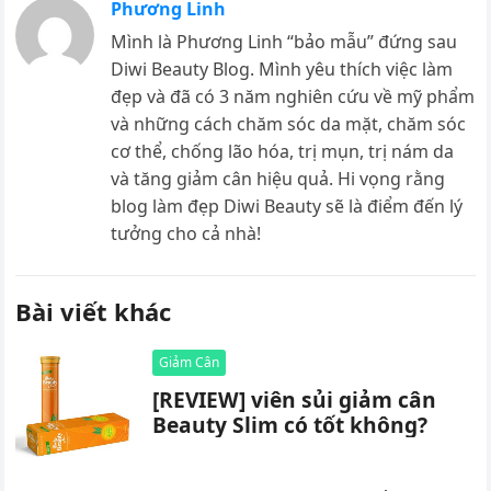
Phương Linh
Mình là Phương Linh “bảo mẫu” đứng sau
Diwi Beauty Blog. Mình yêu thích việc làm
đẹp và đã có 3 năm nghiên cứu về mỹ phẩm
và những cách chăm sóc da mặt, chăm sóc
cơ thể, chống lão hóa, trị mụn, trị nám da
và tăng giảm cân hiệu quả. Hi vọng rằng
blog làm đẹp Diwi Beauty sẽ là điểm đến lý
tưởng cho cả nhà!
Bài viết khác
Giảm Cân
[REVIEW] viên sủi giảm cân
Beauty Slim có tốt không?