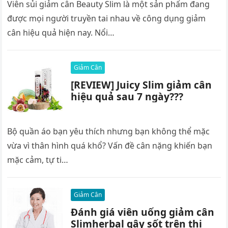
Viên sủi giảm cân Beauty Slim là một sản phẩm đang
được mọi người truyền tai nhau về công dụng giảm
cân hiệu quả hiện nay. Nổi…
Giảm Cân
[REVIEW] Juicy Slim giảm cân
hiệu quả sau 7 ngày???
Bộ quần áo bạn yêu thích nhưng bạn không thể mặc
vừa vì thân hình quá khổ? Vấn đề cân nặng khiến bạn
mặc cảm, tự ti…
Giảm Cân
Đánh giá viên uống giảm cân
Slimherbal gây sốt trên thị