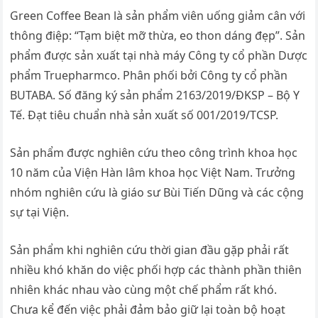
Green Coffee Bean là sản phẩm viên uống giảm cân với
thông điệp: “Tạm biệt mỡ thừa, eo thon dáng đẹp”. Sản
phẩm được sản xuất tại nhà máy Công ty cổ phần Dược
phẩm Truepharmco. Phân phối bởi Công ty cổ phần
BUTABA. Số đăng ký sản phẩm 2163/2019/ĐKSP – Bộ Y
Tế. Đạt tiêu chuẩn nhà sản xuất số 001/2019/TCSP.
Sản phẩm được nghiên cứu theo công trình khoa học
10 năm của Viện Hàn lâm khoa học Việt Nam. Trưởng
nhóm nghiên cứu là giáo sư Bùi Tiến Dũng và các cộng
sự tại Viện.
Sản phẩm khi nghiên cứu thời gian đầu gặp phải rất
nhiều khó khăn do việc phối hợp các thành phần thiên
nhiên khác nhau vào cùng một chế phẩm rất khó.
Chưa kể đến việc phải đảm bảo giữ lại toàn bộ hoạt