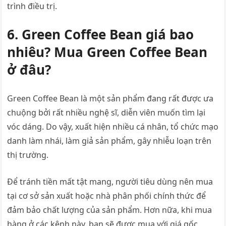
trình điều trị.
6. Green Coffee Bean giá bao
nhiêu? Mua Green Coffee Bean
ở đâu?
Green Coffee Bean là một sản phẩm đang rất được ưa
chuộng bởi rất nhiều nghệ sĩ, diễn viên muốn tìm lại
vóc dáng. Do vậy, xuất hiện nhiều cá nhân, tổ chức mạo
danh làm nhái, làm giả sản phẩm, gây nhiễu loạn trên
thị trường.
Để tránh tiền mất tật mang, người tiêu dùng nên mua
tại cơ sở sản xuất hoặc nhà phân phối chính thức để
đảm bảo chất lượng của sản phẩm. Hơn nữa, khi mua
hàng ở các kênh này, bạn sẽ được mua với giá gốc,