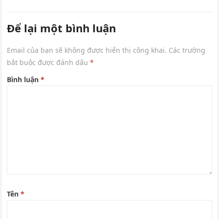
Để lại một bình luận
Email của bạn sẽ không được hiển thị công khai.
Các trường
bắt buộc được đánh dấu
*
Bình luận
*
Tên
*