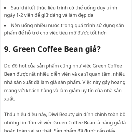
Sau khi kết thúc liệu trình có thể uống duy trình
ngày 1-2 viên để giữ dáng và làm đẹp da
Nên uống nhiều nước trong quá trình sử dụng sản
phẩm để hỗ trợ cho việc tiêu mỡ được tốt hơn
9. Green Coffee Bean giả?
Do độ hot của sản phẩm cũng như việc Green Coffee
Bean được rất nhiều diễn viên và ca sĩ quan tâm, nhiều
nhà sản xuất đã làm giả sản phẩm. Việc này gây hoang
mang với khách hàng và làm giảm uy tín của nhà sản
xuất.
Thấu hiểu điều này, Diwi Beauty xin đính chính toàn bộ
những tin đồn về việc Green Coffee Bean là hàng giả là
hoàn toàn sai sự thật. Sản phẩm đã được cấp giấy