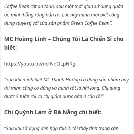
Coffee Bean rất an toàn, sau một thời gian sử dụng quần
áo mình bỗng rộng hẳn ra. Lúc này mình mới biết công
dụng ttuyeetj vời của sản phẩm Green Coffee Bean”.
MC Hoàng Linh – Chúng Tôi Là Chiến Sĩ cho
biết:
https://youtu.be/ncfNqQLpNKg
“Sau khi mình biết MC Thanh Hương có dùng sản phẩm này
thì mình cũng có dùng và mình rất là hài lòng. Chị dùng
được 5 tuần rồi và chị giảm được gần 4 cân rồi”.
Chị Quỳnh Lam ở Đà Nẵng chi biết:
“Sau khi sử dụng đến hộp thứ 3, tôi thấy tình trạng cân