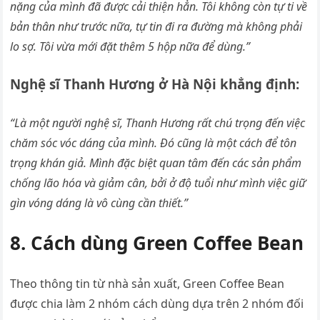
nặng của mình đã được cải thiện hẳn. Tôi không còn tự ti về
bản thân như trước nữa, tự tin đi ra đường mà không phải
lo sợ. Tôi vừa mới đặt thêm 5 hộp nữa để dùng.”
Nghệ sĩ Thanh Hương ở Hà Nội khẳng định:
“Là một người nghệ sĩ, Thanh Hương rất chú trọng đến việc
chăm sóc vóc dáng của mình. Đó cũng là một cách để tôn
trọng khán giả. Mình đặc biệt quan tâm đến các sản phẩm
chống lão hóa và giảm cân, bởi ở độ tuổi như mình việc giữ
gìn vóng dáng là vô cùng cần thiết.”
8. Cách dùng Green Coffee Bean
Theo thông tin từ nhà sản xuất, Green Coffee Bean
được chia làm 2 nhóm cách dùng dựa trên 2 nhóm đối