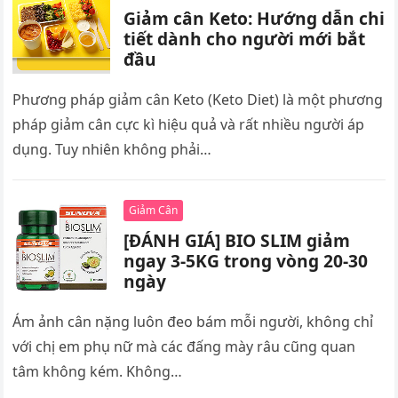
Giảm cân Keto: Hướng dẫn chi
tiết dành cho người mới bắt
đầu
Phương pháp giảm cân Keto (Keto Diet) là một phương
pháp giảm cân cực kì hiệu quả và rất nhiều người áp
dụng. Tuy nhiên không phải…
Giảm Cân
[ĐÁNH GIÁ] BIO SLIM giảm
ngay 3-5KG trong vòng 20-30
ngày
Ám ảnh cân nặng luôn đeo bám mỗi người, không chỉ
với chị em phụ nữ mà các đấng mày râu cũng quan
tâm không kém. Không…